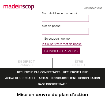
connectez-vous
Nom d'utilisateur ou email
Mot de passe
Se souvenir de moi
Initialiser votre mot de passe
EN DIRECT
ÊTRE
L'ANNUAIRE
CONSEILLÉ
RECHERCHE PAR COMPÉTENCES
RECHERCHE LIBRE
ACHAT RESPONSABLE
ACTUS
RESSOURCES D'INTERCOOPÉRATION
BASE DOCUMENTAIRE
Mise en œuvre du plan d’action