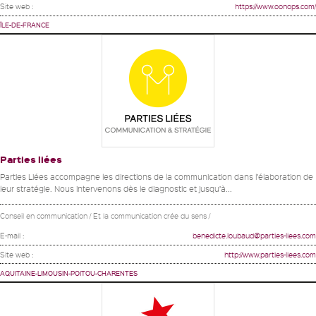
Site web :
https://www.oonops.com/
ÎLE-DE-FRANCE
Parties liées
Parties Liées accompagne les directions de la communication dans l’élaboration de
leur stratégie. Nous intervenons dès le diagnostic et jusqu’à...
Conseil en communication / Et la communication crée du sens /
E-mail :
benedicte.loubaud@parties-liees.com
Site web :
http://www.parties-liees.com
AQUITAINE-LIMOUSIN-POITOU-CHARENTES