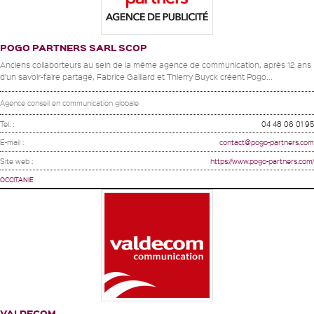
POGO PARTNERS SARL SCOP
Anciens collaborteurs au sein de la même agence de communication, après 12 ans
d’un savoir-faire partagé, Fabrice Gaillard et Thierry Buyck créent Pogo...
Agence conseil en communication globale
Tel. :
04 48 06 01 95
E-mail :
contact@pogo-partners.com
Site web :
https://www.pogo-partners.com/
OCCITANIE
VALDECOM