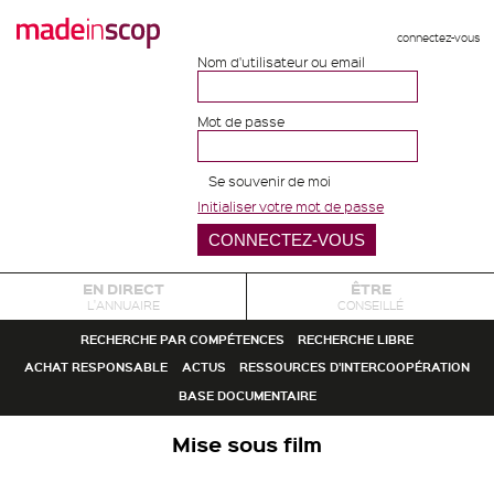
connectez-vous
Nom d'utilisateur ou email
Mot de passe
Se souvenir de moi
Initialiser votre mot de passe
EN DIRECT
ÊTRE
L'ANNUAIRE
CONSEILLÉ
RECHERCHE PAR COMPÉTENCES
RECHERCHE LIBRE
ACHAT RESPONSABLE
ACTUS
RESSOURCES D'INTERCOOPÉRATION
BASE DOCUMENTAIRE
Mise sous film