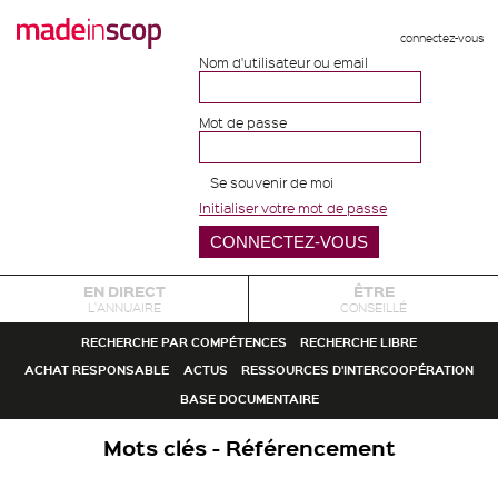
connectez-vous
Nom d'utilisateur ou email
Mot de passe
Se souvenir de moi
Initialiser votre mot de passe
EN DIRECT
ÊTRE
L'ANNUAIRE
CONSEILLÉ
RECHERCHE PAR COMPÉTENCES
RECHERCHE LIBRE
ACHAT RESPONSABLE
ACTUS
RESSOURCES D'INTERCOOPÉRATION
BASE DOCUMENTAIRE
Mots clés - Référencement