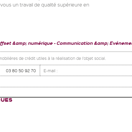
vous un travail de qualité supérieure en
offset &amp; numérique
Communication &amp; Evénemen
ilières de crédit utiles à la réalisation de l'objet social.
03 80 50 92 70
E-mail :
QUES