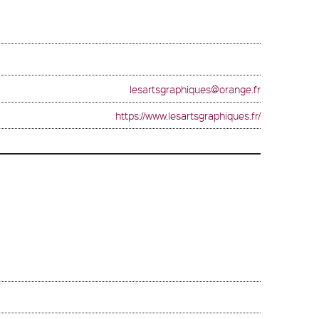
lesartsgraphiques@orange.fr
https://www.lesartsgraphiques.fr/