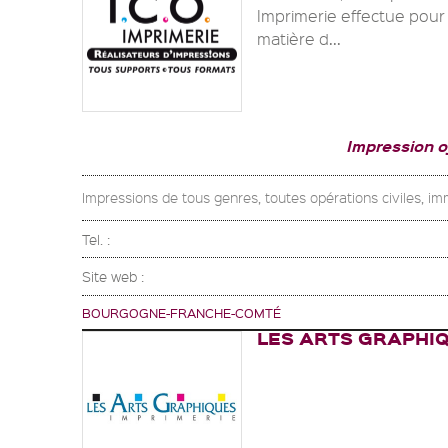
Imprimerie effectue pour 
matière d...
Impression 
Impressions de tous genres, toutes opérations civiles, immob
Tel. :
Site web :
BOURGOGNE-FRANCHE-COMTÉ
LES ARTS GRAPHI