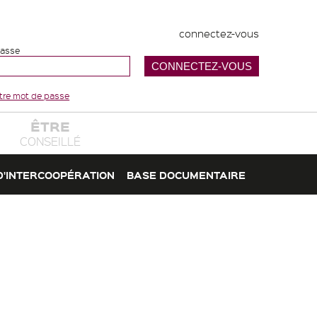
connectez-vous
passe
votre mot de passe
ÊTRE
CONSEILLÉ
D'INTERCOOPÉRATION
BASE DOCUMENTAIRE