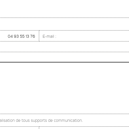
04 93 55 13 76
E-mail :
alisation de tous supports de communication.