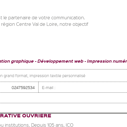
t le partenaire de votre communication.
 région Centre Val de Loire, notre objectif
ation graphique
Développement web
Impression numér
n grand format, impression textile personnalisé
0247592534
E-mail :
ERATIVE OUVRIERE
ou institutions. Depuis 105 ans, ICO