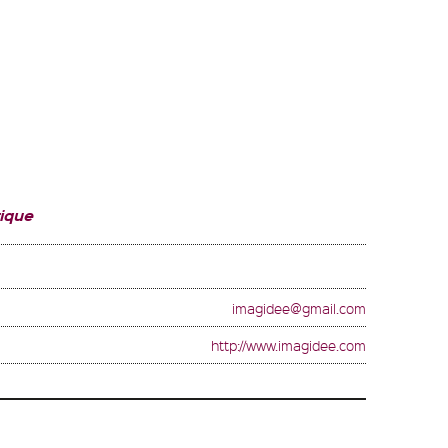
ique
imagidee@gmail.com
http://www.imagidee.com