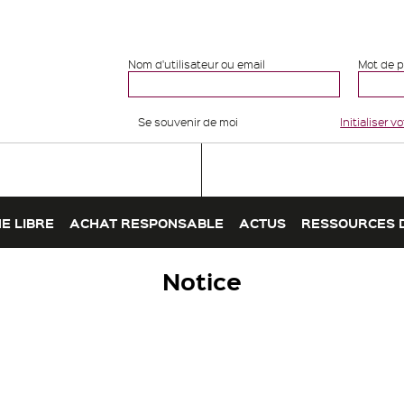
Nom d'utilisateur ou email
Mot de 
Se souvenir de moi
Initialiser 
E LIBRE
ACHAT RESPONSABLE
ACTUS
RESSOURCES 
Notice