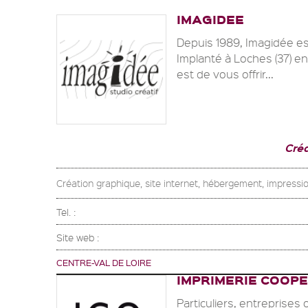
IMAGIDEE
Depuis 1989, Imagidée es
Implanté à Loches (37) en
est de vous offrir...
Cré
Création graphique, site internet, hébergement, impressio
Tel. :
Site web :
CENTRE-VAL DE LOIRE
IMPRIMERIE COOP
Particuliers, entreprises 