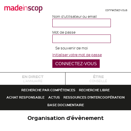
connectez-vous
Nom d'utilisateur ou email
Mot de passe
Se souvenir de moi
Initialiser votre mot de passe
EN DIRECT
ÊTRE
L'ANNUAIRE
CONSEILLÉ
RECHERCHE PAR COMPÉTENCES
RECHERCHE LIBRE
ACHAT RESPONSABLE
ACTUS
RESSOURCES D'INTERCOOPÉRATION
BASE DOCUMENTAIRE
Organisation d’évènement