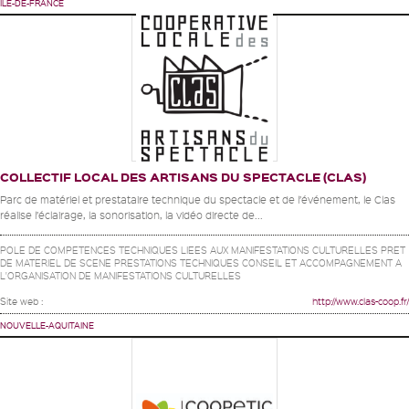
ÎLE-DE-FRANCE
COLLECTIF LOCAL DES ARTISANS DU SPECTACLE (CLAS)
Parc de matériel et prestataire technique du spectacle et de l’événement, le Clas
réalise l’éclairage, la sonorisation, la vidéo directe de...
POLE DE COMPETENCES TECHNIQUES LIEES AUX MANIFESTATIONS CULTURELLES PRET
DE MATERIEL DE SCENE PRESTATIONS TECHNIQUES CONSEIL ET ACCOMPAGNEMENT A
L'ORGANISATION DE MANIFESTATIONS CULTURELLES
Site web :
http://www.clas-coop.fr/
NOUVELLE-AQUITAINE