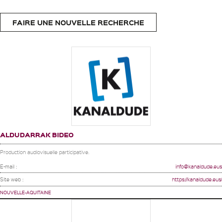
FAIRE UNE NOUVELLE RECHERCHE
ALDUDARRAK BIDEO
Production audiovisuelle participative.
E-mail :
info@kanaldude.eus
Site web :
https://kanaldude.eus/
NOUVELLE-AQUITAINE