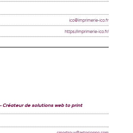
ico@imprimerie-ico.fr
https://imprimerie-ico.fr/
Créateur de solutions web to print
cmortreux@artesienne.com