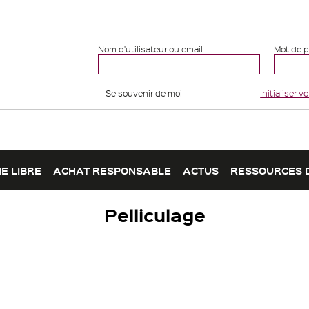
Nom d'utilisateur ou email
Mot de 
Se souvenir de moi
Initialiser 
E LIBRE
ACHAT RESPONSABLE
ACTUS
RESSOURCES 
Pelliculage