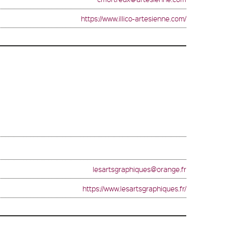
https://www.illico-artesienne.com/
lesartsgraphiques@orange.fr
https://www.lesartsgraphiques.fr/