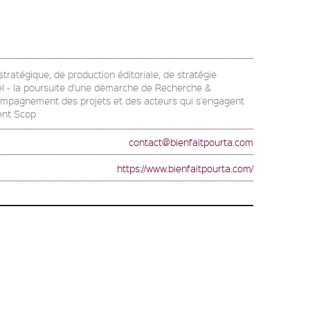
stratégique, de production éditoriale, de stratégie
uel - la poursuite d'une démarche de Recherche &
l'accompagnement des projets et des acteurs qui s'engagent
ment Scop
contact@bienfaitpourta.com
https://www.bienfaitpourta.com/