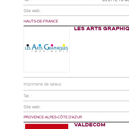
Site web :
HAUTS-DE-FRANCE
LES ARTS GRAPHI
Imprimerie de labeur.
Tel. :
Site web :
PROVENCE-ALPES-CÔTE D'AZUR
VALDECOM