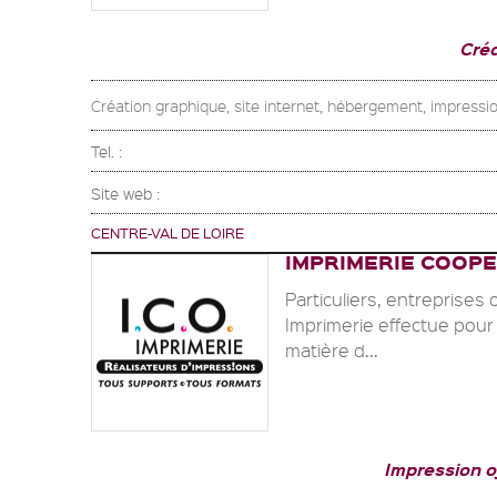
Cré
Création graphique, site internet, hébergement, impressio
Tel. :
Site web :
CENTRE-VAL DE LOIRE
IMPRIMERIE COOP
Particuliers, entreprises 
Imprimerie effectue pour 
matière d...
Impression 