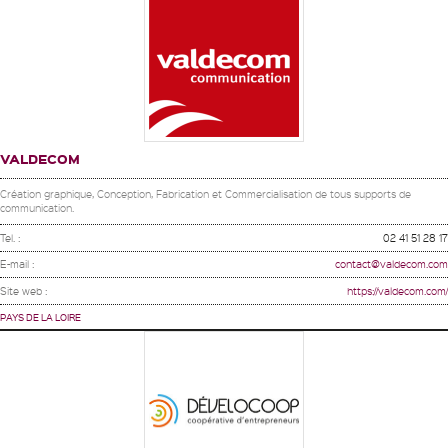
VALDECOM
Création graphique, Conception, Fabrication et Commercialisation de tous supports de
communication.
Tel. :
02 41 51 28 17
E-mail :
contact@valdecom.com
Site web :
https://valdecom.com/
PAYS DE LA LOIRE