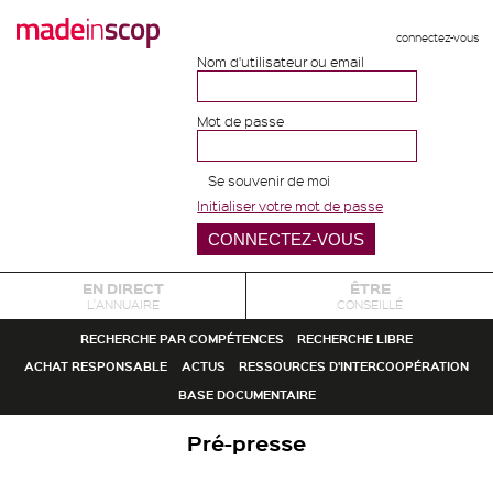
connectez-vous
Nom d'utilisateur ou email
Mot de passe
Se souvenir de moi
Initialiser votre mot de passe
EN DIRECT
ÊTRE
L'ANNUAIRE
CONSEILLÉ
RECHERCHE PAR COMPÉTENCES
RECHERCHE LIBRE
ACHAT RESPONSABLE
ACTUS
RESSOURCES D'INTERCOOPÉRATION
BASE DOCUMENTAIRE
Pré-presse