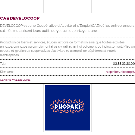
CAE DEVELOCOOP
DEVELOCOOP est une Coopérative d’Activité et d’Emploi (CAE) où les entrepreneurs
salariés mutualisent leurs outils de gestion et partagent une...
Production de biens et services, études, actions de formation ainsi que toutes activités
annexes, connexes ou complémentaires s'y rattachant directement ou indirectement. Mise en
oeuvre et gestion de coopératives d'activités et d'emploi, de pépinières et hôtels
d'entreprises.
Tel. :
02.38.22.20.09
Site web :
https://develocoop.fr/
CENTRE-VAL DE LOIRE