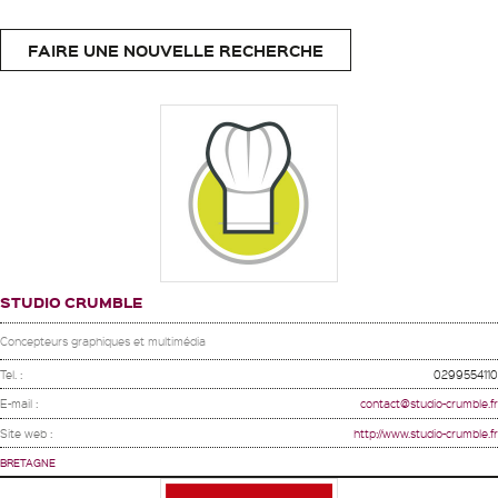
FAIRE UNE NOUVELLE RECHERCHE
STUDIO CRUMBLE
Concepteurs graphiques et multimédia
Tel. :
0299554110
E-mail :
contact@studio-crumble.fr
Site web :
http://www.studio-crumble.fr
BRETAGNE