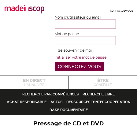
connectez-vous
Nom d'utilisateur ou email
Mot de passe
Se souvenir de moi
Initialiser votre mot de passe
EN DIRECT
ÊTRE
L'ANNUAIRE
CONSEILLÉ
RECHERCHE PAR COMPÉTENCES
RECHERCHE LIBRE
ACHAT RESPONSABLE
ACTUS
RESSOURCES D'INTERCOOPÉRATION
BASE DOCUMENTAIRE
Pressage de CD et DVD