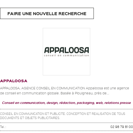
FAIRE UNE NOUVELLE RECHERCHE
APPALOOSA
APPALOOSA, AGENCE CONSEIL EN COMMUNICATION Appaloosa est une agence
de conseil en communication globale. Basée à Plouigneau, près de...
Conseil en communication, design, rédaction, packaging, web, relations presse
CONSEIL EN COMMUNICATION ET PUBLICITE. CONCEPTION ET REALISATION DE TOUS
DOCUMENTS ET OBJETS PUBLICITAIRES.
Tel. :
02 98 79 81 00