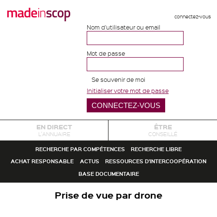
connectez-vous
Nom d'utilisateur ou email
Mot de passe
Se souvenir de moi
Initialiser votre mot de passe
EN DIRECT
ÊTRE
L'ANNUAIRE
CONSEILLÉ
RECHERCHE PAR COMPÉTENCES
RECHERCHE LIBRE
ACHAT RESPONSABLE
ACTUS
RESSOURCES D'INTERCOOPÉRATION
BASE DOCUMENTAIRE
Prise de vue par drone