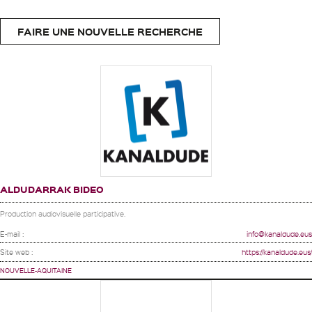
FAIRE UNE NOUVELLE RECHERCHE
ALDUDARRAK BIDEO
Production audiovisuelle participative.
E-mail :
info@kanaldude.eus
Site web :
https://kanaldude.eus/
NOUVELLE-AQUITAINE