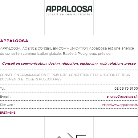
APPALOOSA
APPALOOSA, AGENCE CONSEIL EN COMMUNICATION Appaloosa est une agence
de conseil en communication globale. Basée à Plouigneau, près de...
Conseil en communication, design, rédaction, packaging, web, relations presse
CONSEIL EN COMMUNICATION ET PUBLICITE. CONCEPTION ET REALISATION DE TOUS
DOCUMENTS ET OBJETS PUBLICITAIRES.
Tel. :
02 98 79 81 00
E-mail :
agence@appaloosa.fr
Site web :
https://www.appaloosa.fr/
BRETAGNE