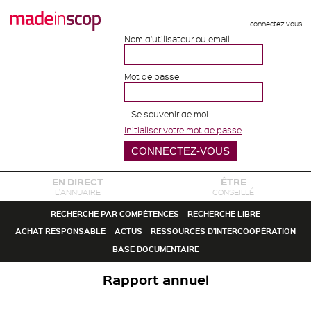
connectez-vous
Nom d'utilisateur ou email
Mot de passe
Se souvenir de moi
Initialiser votre mot de passe
EN DIRECT
ÊTRE
L'ANNUAIRE
CONSEILLÉ
RECHERCHE PAR COMPÉTENCES
RECHERCHE LIBRE
ACHAT RESPONSABLE
ACTUS
RESSOURCES D'INTERCOOPÉRATION
BASE DOCUMENTAIRE
Rapport annuel