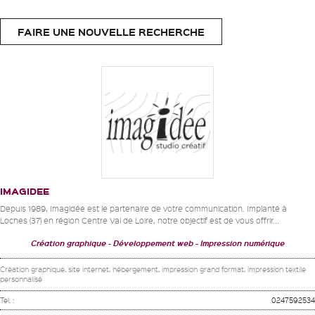
FAIRE UNE NOUVELLE RECHERCHE
IMAGIDEE
Depuis 1989, Imagidée est le partenaire de votre communication. Implanté à
Loches (37) en région Centre Val de Loire, notre objectif est de vous offrir...
Création graphique
Développement web
Impression numérique
Création graphique, site internet, hébergement, impression grand format, impression textile
personnalisé
Tel. :
0247592534