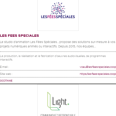
LES FEES SPECIALES
Le studio d’animation Les Fées Spéciales , propose des solutions sur-mesure à vos
projets numériques animés ou interactifs. Depuis 2015, nos équipes...
La production, la réalisation et la fabrication d'oeuvres audiovisuelles, de programmes
interactifs.
E-mail :
voeu@les-fees-speciales.coop
Site web :
https://les-fees-speciales.coop/
OCCITANIE