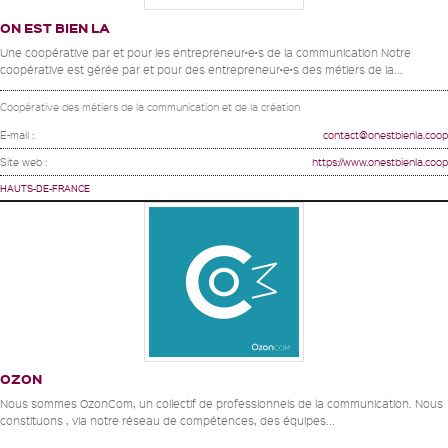
ON EST BIEN LA
Une coopérative par et pour les entrepreneur•e•s de la communication Notre
coopérative est gérée par et pour des entrepreneur•e•s des métiers de la...
Coopérative des métiers de la communication et de la création
E-mail :
contact@onestbienla.coop
Site web :
https://www.onestbienla.coop
HAUTS-DE-FRANCE
OZON
Nous sommes OzonCom, un collectif de professionnels de la communication. Nous
constituons , via notre réseau de compétences, des équipes...