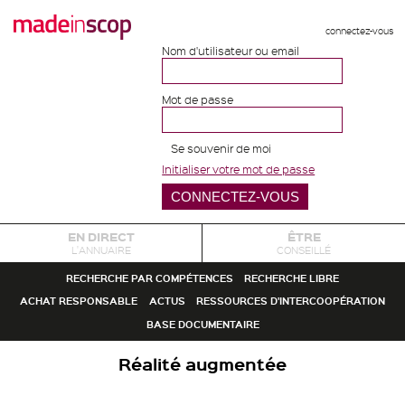
connectez-vous
Nom d'utilisateur ou email
Mot de passe
Se souvenir de moi
Initialiser votre mot de passe
EN DIRECT
ÊTRE
L'ANNUAIRE
CONSEILLÉ
RECHERCHE PAR COMPÉTENCES
RECHERCHE LIBRE
ACHAT RESPONSABLE
ACTUS
RESSOURCES D'INTERCOOPÉRATION
BASE DOCUMENTAIRE
Réalité augmentée