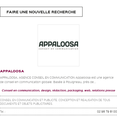
FAIRE UNE NOUVELLE RECHERCHE
APPALOOSA
APPALOOSA, AGENCE CONSEIL EN COMMUNICATION Appaloosa est une agence
de conseil en communication globale. Basée à Plouigneau, près de...
Conseil en communication, design, rédaction, packaging, web, relations presse
CONSEIL EN COMMUNICATION ET PUBLICITE. CONCEPTION ET REALISATION DE TOUS
DOCUMENTS ET OBJETS PUBLICITAIRES.
Tel. :
02 98 79 81 00