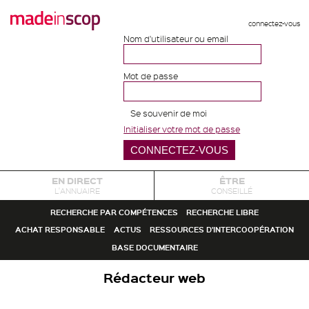
connectez-vous
Nom d'utilisateur ou email
Mot de passe
Se souvenir de moi
Initialiser votre mot de passe
EN DIRECT
ÊTRE
L'ANNUAIRE
CONSEILLÉ
RECHERCHE PAR COMPÉTENCES
RECHERCHE LIBRE
ACHAT RESPONSABLE
ACTUS
RESSOURCES D'INTERCOOPÉRATION
BASE DOCUMENTAIRE
Rédacteur web