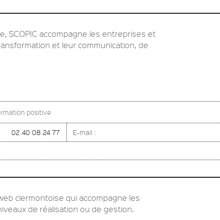
ve, SCOPIC accompagne les entreprises et
 transformation et leur communication, de
rmation positive
02 40 08 24 77
E-mail :
web clermontoise qui accompagne les
niveaux de réalisation ou de gestion.