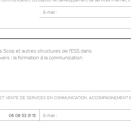
E-mail :
Scop et autres structures de l’ESS dans
vers : la formation à la communication
N ET VENTE DE SERVICES EN COMMUNICATION. ACCOMPAGNEMENT 
06 08 53 31 15
E-mail :