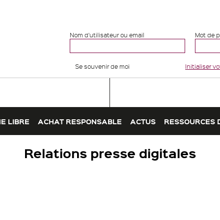
Nom d'utilisateur ou email
Mot de 
Se souvenir de moi
Initialiser 
E LIBRE
ACHAT RESPONSABLE
ACTUS
RESSOURCES 
Relations presse digitales