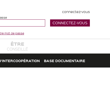
connectez-vous
passe
votre mot de passe
ÊTRE
CONSEILLÉ
D'INTERCOOPÉRATION
BASE DOCUMENTAIRE