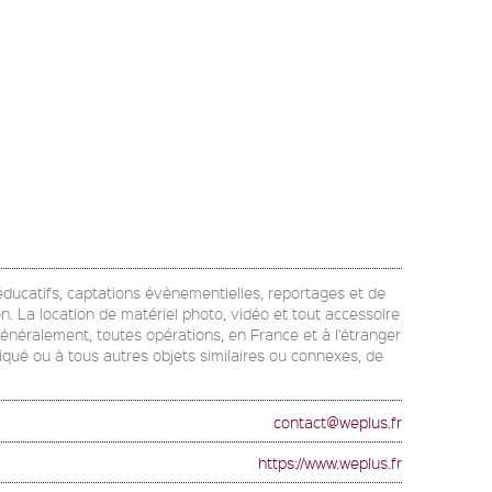
u éducatifs, captations évènementielles, reportages et de
on. La location de matériel photo, vidéo et tout accessoire
généralement, toutes opérations, en France et à l'étranger
diqué ou à tous autres objets similaires ou connexes, de
contact@weplus.fr
https://www.weplus.fr