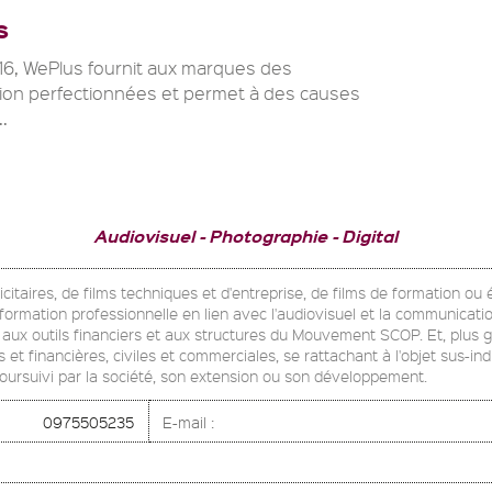
S
16, WePlus fournit aux marques des
ion perfectionnées et permet à des causes
..
Audiovisuel
Photographie
Digital
blicitaires, de films techniques et d'entreprise, de films de formation o
e formation professionnelle en lien avec l'audiovisuel et la communicati
on aux outils financiers et aux structures du Mouvement SCOP. Et, plus 
 et financières, civiles et commerciales, se rattachant à l'objet sus-in
poursuivi par la société, son extension ou son développement.
0975505235
E-mail :