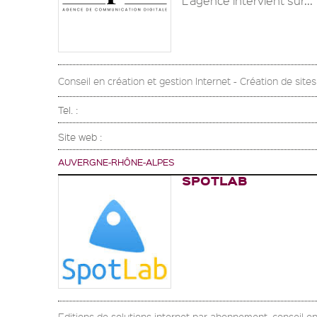
L’agence intervient sur...
Conseil en création et gestion Internet - Création de site
Tel. :
Site web :
AUVERGNE-RHÔNE-ALPES
SPOTLAB
Editions de solutions internet par abonnement, conseil e