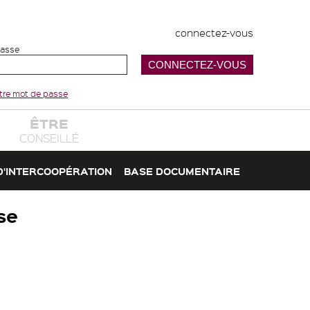
connectez-vous
passe
votre mot de passe
ÊTRE
CONSEILLÉ
D'INTERCOOPÉRATION
BASE DOCUMENTAIRE
se