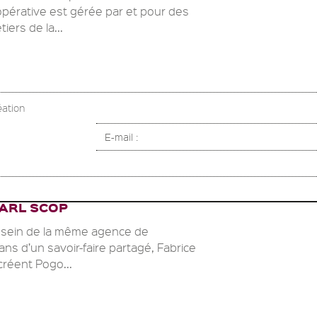
pérative est gérée par et pour des
ers de la...
éation
E-mail :
ARL SCOP
u sein de la même agence de
ns d’un savoir-faire partagé, Fabrice
créent Pogo...