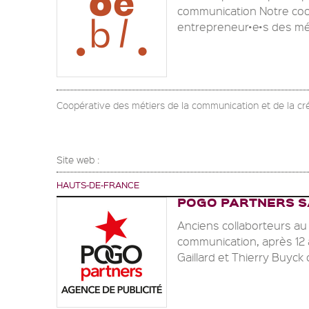
communication Notre coo
entrepreneur•e•s des méti
Coopérative des métiers de la communication et de la cr
Site web :
HAUTS-DE-FRANCE
POGO PARTNERS S
Anciens collaborteurs a
communication, après 12 a
Gaillard et Thierry Buyck 