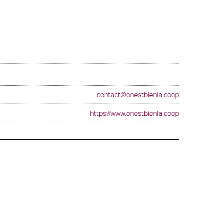
contact@onestbienla.coop
https://www.onestbienla.coop