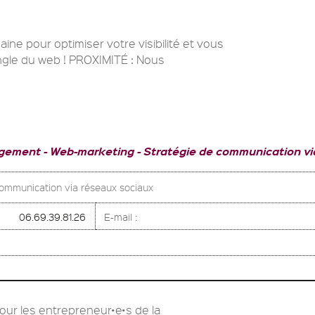
aine pour optimiser votre visibilité et vous
ungle du web ! PROXIMITÉ : Nous
gement
Web-marketing
Stratégie de communication vi
mmunication via réseaux sociaux
06.69.39.81.26
E-mail :
our les entrepreneur•e•s de la