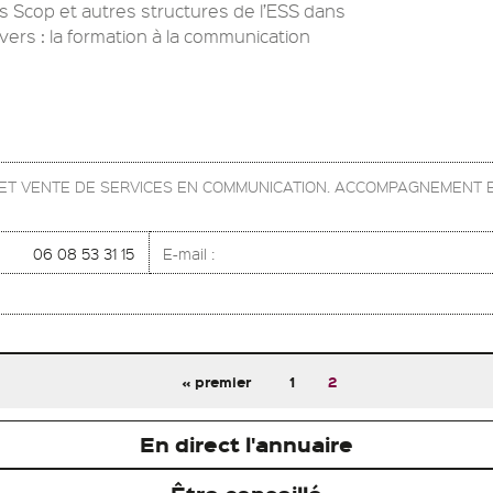
Scop et autres structures de l’ESS dans
vers : la formation à la communication
N ET VENTE DE SERVICES EN COMMUNICATION. ACCOMPAGNEMENT 
06 08 53 31 15
E-mail :
« premier
1
2
En direct l'annuaire