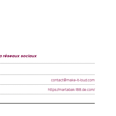
a réseaux sociaux
contact@make-it-loud.com
https://martabak-188.de.com/