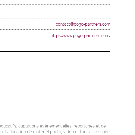
contact@pogo-partners.com
https://www.pogo-partners.com/
u éducatifs, captations évènementielles, reportages et de
on. La location de matériel photo, vidéo et tout accessoire