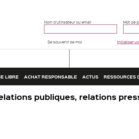
Nom d'utilisateur ou email
Mot de 
Se souvenir de moi
Initialiser 
E LIBRE
ACHAT RESPONSABLE
ACTUS
RESSOURCES 
elations publiques, relations pres