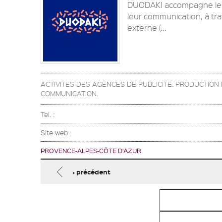
DUODAKI accompagne les 
leur communication, à tra
externe (...
ACTIVITES DES AGENCES DE PUBLICITE. PRODUCTIO
COMMUNICATION.
Tel. :
Site web :
PROVENCE-ALPES-CÔTE D'AZUR
Pages
‹ précédent