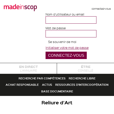
connectez-vous
Nom d'utilisateur ou email
Mot de passe
Se souvenir de moi
Initialiser votre mot de passe
EN DIRECT
ÊTRE
L'ANNUAIRE
CONSEILLÉ
RECHERCHE PAR COMPÉTENCES
RECHERCHE LIBRE
ACHAT RESPONSABLE
ACTUS
RESSOURCES D'INTERCOOPÉRATION
BASE DOCUMENTAIRE
Reliure d’Art