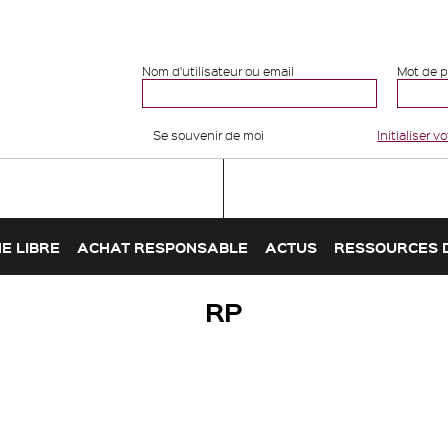
Nom d'utilisateur ou email
Mot de 
Se souvenir de moi
Initialiser 
E LIBRE
ACHAT RESPONSABLE
ACTUS
RESSOURCES 
RP