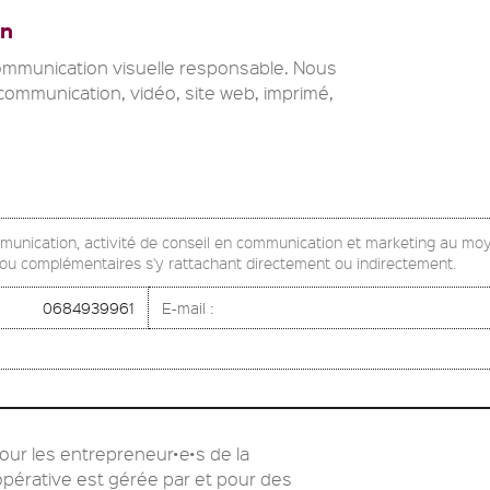
on
communication visuelle responsable. Nous
ommunication, vidéo, site web, imprimé,
mmunication, activité de conseil en communication et marketing au mo
s ou complémentaires s'y rattachant directement ou indirectement.
0684939961
E-mail :
our les entrepreneur•e•s de la
pérative est gérée par et pour des