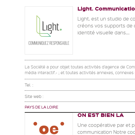
Light. Communicati
Light. est un studio de 
créons vos supports de c
identité visuelle dans...
La Société a pour objet toutes activités d'agence de Co
média interactif.- ; et toutes activités annexes, connexe
Tel. :
Site web :
PAYS DE LA LOIRE
ON EST BIEN LA
Une coopérative par et p
communication Notre coo