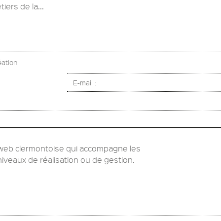
ers de la...
éation
E-mail :
web clermontoise qui accompagne les
niveaux de réalisation ou de gestion.