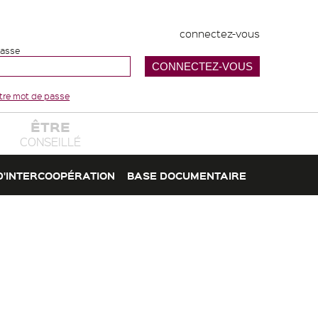
connectez-vous
passe
votre mot de passe
ÊTRE
CONSEILLÉ
D'INTERCOOPÉRATION
BASE DOCUMENTAIRE