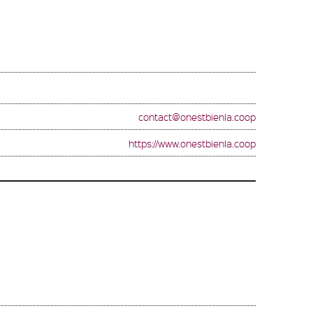
contact@onestbienla.coop
https://www.onestbienla.coop