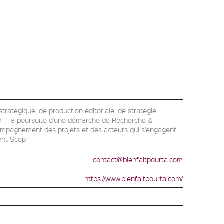
stratégique, de production éditoriale, de stratégie
uel - la poursuite d'une démarche de Recherche &
l'accompagnement des projets et des acteurs qui s'engagent
ment Scop
contact@bienfaitpourta.com
https://www.bienfaitpourta.com/