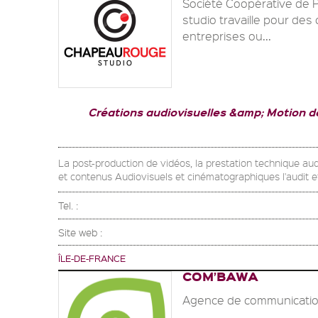
Société Coopérative de 
studio travaille pour des c
entreprises ou...
Créations audiovisuelles &amp; Motion d
La post-production de vidéos, la prestation technique audi
et contenus Audiovisuels et cinématographiques l'audit e
Tel. :
Site web :
ÎLE-DE-FRANCE
COM’BAWA
Agence de communicatio