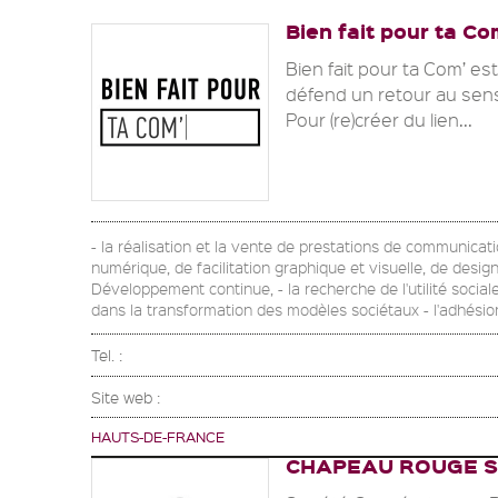
Bien fait pour ta Co
Bien fait pour ta Com’ e
défend un retour au sen
Pour (re)créer du lien...
- la réalisation et la vente de prestations de communicatio
numérique, de facilitation graphique et visuelle, de desi
Développement continue, - la recherche de l'utilité sociale
dans la transformation des modèles sociétaux - l'adhésion
Tel. :
Site web :
HAUTS-DE-FRANCE
CHAPEAU ROUGE S