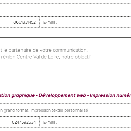
0661831452
E-mail :
t le partenaire de votre communication.
 région Centre Val de Loire, notre objectif
ation graphique
Développement web
Impression numér
n grand format, impression textile personnalisé
0247592534
E-mail :