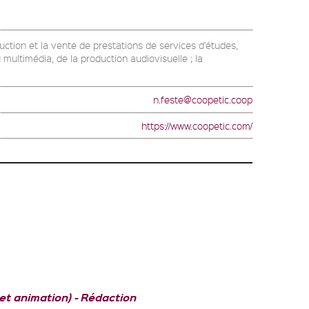
duction et la vente de prestations de services d'études,
multimédia, de la production audiovisuelle ; la
n.feste@coopetic.coop
https://www.coopetic.com/
et animation)
Rédaction