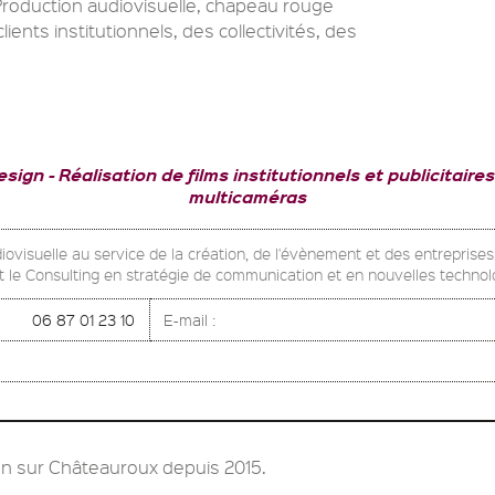
Production audiovisuelle, chapeau rouge
lients institutionnels, des collectivités, des
esign
Réalisation de films institutionnels et publicitaires
multicaméras
ovisuelle au service de la création, de l'évènement et des entreprises. 
t le Consulting en stratégie de communication et en nouvelles technolo
06 87 01 23 10
E-mail :
n sur Châteauroux depuis 2015.