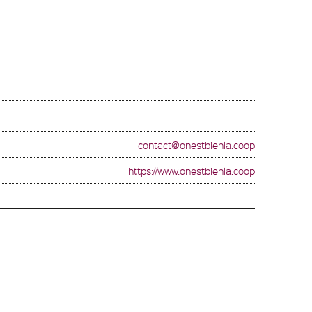
contact@onestbienla.coop
https://www.onestbienla.coop