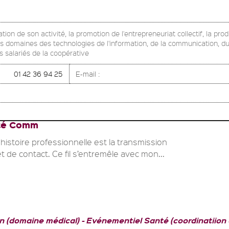
ion de son activité, la promotion de l'entrepreneuriat collectif, la pro
es domaines des technologies de l'information, de la communication, du 
 salariés de la coopérative
01 42 36 94 25
E-mail :
té Comm
histoire professionnelle est la transmission
et de contact. Ce fil s’entremêle avec mon...
n (domaine médical)
Evénementiel Santé (coordinatiion 