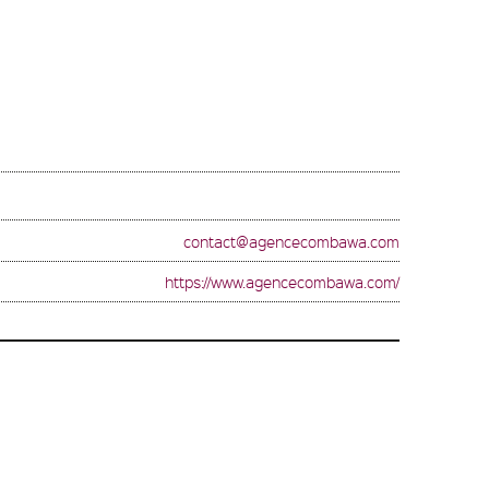
contact@agencecombawa.com
https://www.agencecombawa.com/