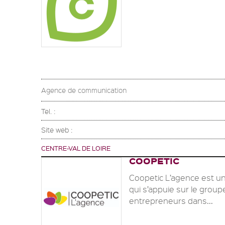
Agence de communication
Tel. :
Site web :
CENTRE-VAL DE LOIRE
COOPETIC
Coopetic L’agence est u
qui s’appuie sur le group
entrepreneurs dans...