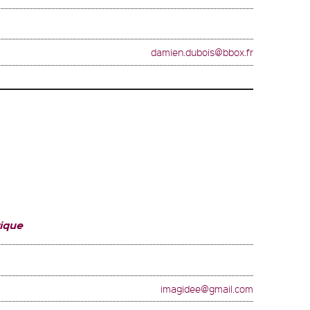
damien.dubois@bbox.fr
ique
imagidee@gmail.com