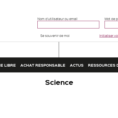
Nom d'utilisateur ou email
Mot de 
Se souvenir de moi
Initialiser 
E LIBRE
ACHAT RESPONSABLE
ACTUS
RESSOURCES 
Science