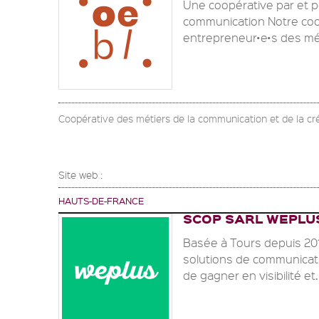
Une coopérative par et p
communication Notre coo
entrepreneur•e•s des méti
Coopérative des métiers de la communication et de la cr
Site web :
HAUTS-DE-FRANCE
SCOP SARL WEPLU
Basée à Tours depuis 20
solutions de communicat
de gagner en visibilité et.