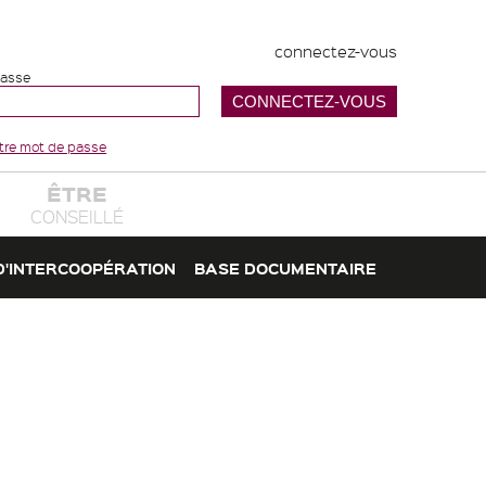
connectez-vous
passe
votre mot de passe
ÊTRE
CONSEILLÉ
D'INTERCOOPÉRATION
BASE DOCUMENTAIRE