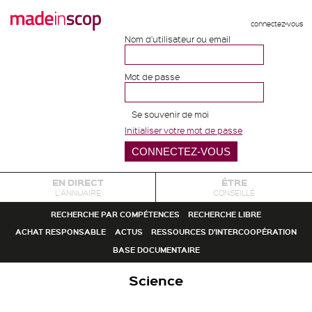
connectez-vous
Nom d'utilisateur ou email
Mot de passe
Se souvenir de moi
Initialiser votre mot de passe
EN DIRECT
ÊTRE
L'ANNUAIRE
CONSEILLÉ
RECHERCHE PAR COMPÉTENCES
RECHERCHE LIBRE
ACHAT RESPONSABLE
ACTUS
RESSOURCES D'INTERCOOPÉRATION
BASE DOCUMENTAIRE
Science