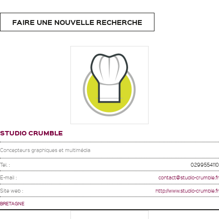
FAIRE UNE NOUVELLE RECHERCHE
STUDIO CRUMBLE
Concepteurs graphiques et multimédia
Tel. :
0299554110
E-mail :
contact@studio-crumble.fr
Site web :
http://www.studio-crumble.fr
BRETAGNE