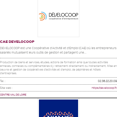
CAE DEVELOCOOP
DEVELOCOOP est une Coopérative d’Activité et d’Emploi (CAE) où les entrepreneurs
salariés mutualisent leurs outils de gestion et partagent une...
Production de biens et services, études, actions de formation ainsi que toutes activités
annexes, connexes ou complémentaires s'y rattachant directement ou indirectement. Mise en
oeuvre et gestion de coopératives d'activités et d'emploi, de pépinières et hôtels
d'entreprises.
Tel. :
02.38.22.20.09
Site web :
https://develocoop.fr/
CENTRE-VAL DE LOIRE