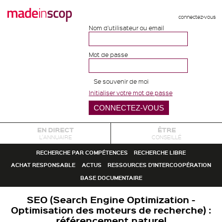
connectez-vous
Nom d'utilisateur ou email
Mot de passe
Se souvenir de moi
Initialiser votre mot de passe
EN DIRECT
ÊTRE
L'ANNUAIRE
CONSEILLÉ
RECHERCHE PAR COMPÉTENCES
RECHERCHE LIBRE
ACHAT RESPONSABLE
ACTUS
RESSOURCES D'INTERCOOPÉRATION
BASE DOCUMENTAIRE
SEO (Search Engine Optimization -
Optimisation des moteurs de recherche) :
référencement naturel