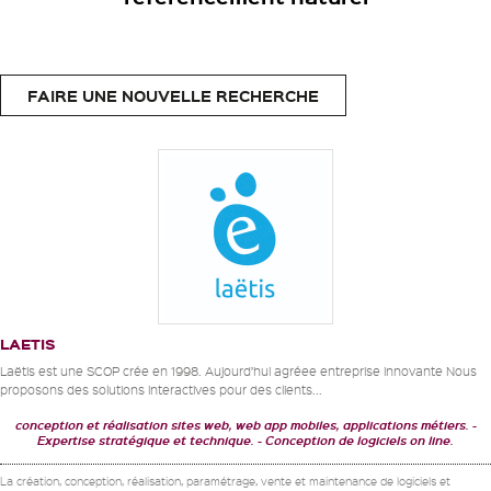
FAIRE UNE NOUVELLE RECHERCHE
LAETIS
Laëtis est une SCOP crée en 1998. Aujourd’hui agréee entreprise innovante Nous
proposons des solutions interactives pour des clients...
conception et réalisation sites web, web app mobiles, applications métiers.
Expertise stratégique et technique.
Conception de logiciels on line.
La création, conception, réalisation, paramétrage, vente et maintenance de logiciels et