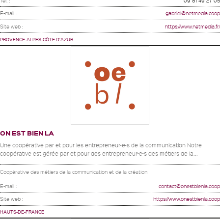
Tel. :
09 81 49 27 05
E-mail :
gabriel@netmedia.coop
Site web :
https://www.netmedia.fr/
PROVENCE-ALPES-CÔTE D'AZUR
ON EST BIEN LA
Une coopérative par et pour les entrepreneur•e•s de la communication Notre
coopérative est gérée par et pour des entrepreneur•e•s des métiers de la...
Coopérative des métiers de la communication et de la création
E-mail :
contact@onestbienla.coop
Site web :
https://www.onestbienla.coop
HAUTS-DE-FRANCE