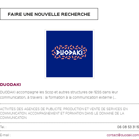
FAIRE UNE NOUVELLE RECHERCHE
DUODAKI
DUODAKI accompagne les Scop et autres structures de l’ESS dans leur
communication, à travers : la formation à la communication externe (...
ACTIVITES DES AGENCES DE PUBLICITE. PRODUCTION ET VENTE DE SERVICES EN
COMMUNICATION. ACCOMPAGNEMENT ET FORMATION DANS LE DOMAINE DE LA
COMMUNICATION.
Tel. :
06 08 53 31 15
E-mail :
contact@duodaki.com