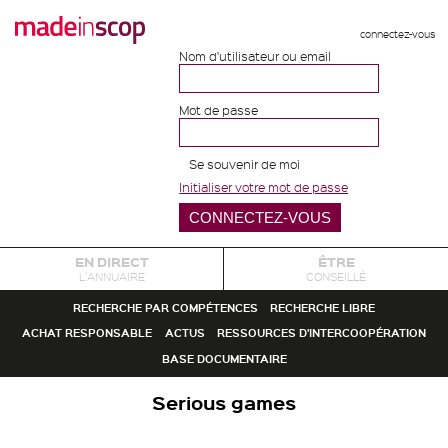
connectez-vous
Nom d'utilisateur ou email
Mot de passe
Se souvenir de moi
Initialiser votre mot de passe
EN DIRECT
ÊTRE
L'ANNUAIRE
CONSEILLÉ
RECHERCHE PAR COMPÉTENCES
RECHERCHE LIBRE
ACHAT RESPONSABLE
ACTUS
RESSOURCES D'INTERCOOPÉRATION
BASE DOCUMENTAIRE
Serious games