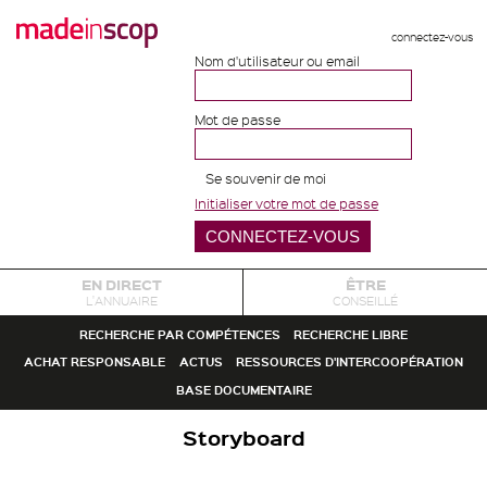
connectez-vous
Nom d'utilisateur ou email
Mot de passe
Se souvenir de moi
Initialiser votre mot de passe
EN DIRECT
ÊTRE
L'ANNUAIRE
CONSEILLÉ
RECHERCHE PAR COMPÉTENCES
RECHERCHE LIBRE
ACHAT RESPONSABLE
ACTUS
RESSOURCES D'INTERCOOPÉRATION
BASE DOCUMENTAIRE
Storyboard