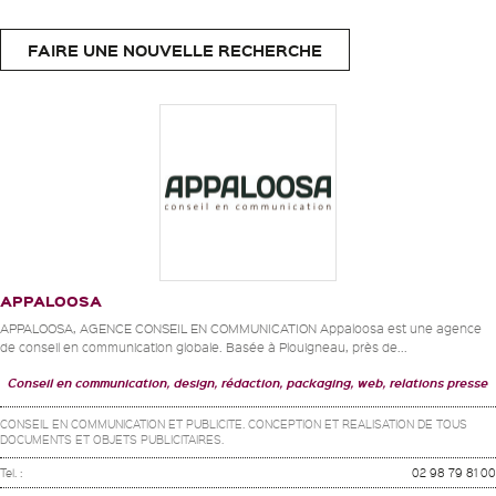
FAIRE UNE NOUVELLE RECHERCHE
APPALOOSA
APPALOOSA, AGENCE CONSEIL EN COMMUNICATION Appaloosa est une agence
de conseil en communication globale. Basée à Plouigneau, près de...
Conseil en communication, design, rédaction, packaging, web, relations presse
CONSEIL EN COMMUNICATION ET PUBLICITE. CONCEPTION ET REALISATION DE TOUS
DOCUMENTS ET OBJETS PUBLICITAIRES.
Tel. :
02 98 79 81 00