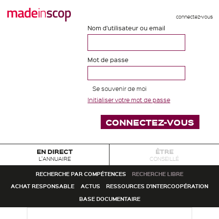
connectez-vous
Nom d'utilisateur ou email
Mot de passe
Se souvenir de moi
Initialiser votre mot de passe
EN DIRECT
ÊTRE
L'ANNUAIRE
CONSEILLÉ
RECHERCHE PAR COMPÉTENCES
RECHERCHE LIBRE
ACHAT RESPONSABLE
ACTUS
RESSOURCES D'INTERCOOPÉRATION
BASE DOCUMENTAIRE