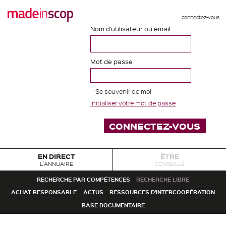
connectez-vous
Nom d'utilisateur ou email
Mot de passe
Se souvenir de moi
Initialiser votre mot de passe
EN DIRECT
ÊTRE
L'ANNUAIRE
CONSEILLÉ
RECHERCHE PAR COMPÉTENCES
RECHERCHE LIBRE
ACHAT RESPONSABLE
ACTUS
RESSOURCES D'INTERCOOPÉRATION
BASE DOCUMENTAIRE