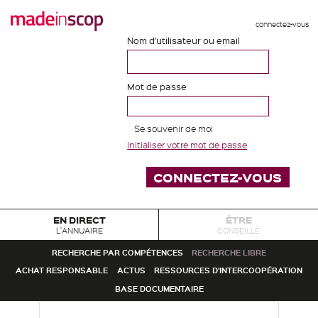
connectez-vous
Nom d'utilisateur ou email
Mot de passe
Se souvenir de moi
Initialiser votre mot de passe
EN DIRECT
ÊTRE
L'ANNUAIRE
CONSEILLÉ
RECHERCHE PAR COMPÉTENCES
RECHERCHE LIBRE
ACHAT RESPONSABLE
ACTUS
RESSOURCES D'INTERCOOPÉRATION
BASE DOCUMENTAIRE