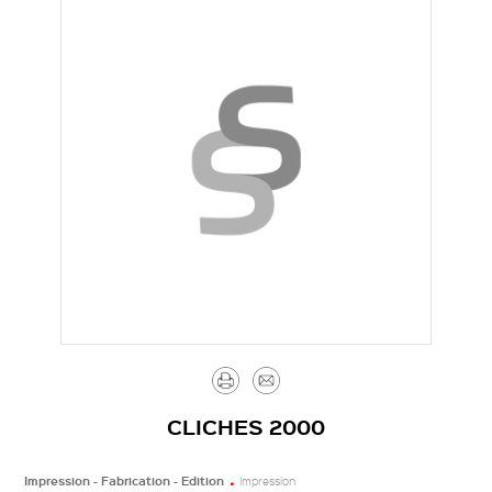
Imprimer
Envoyer
par
CLICHES 2000
mail
Impression - Fabrication - Edition
Impression