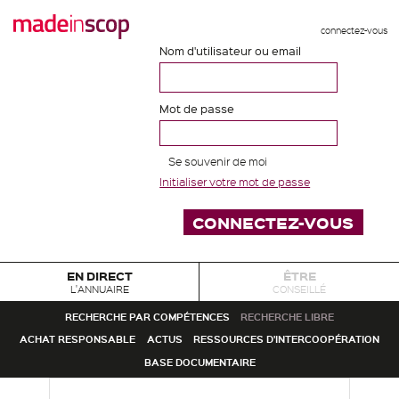
connectez-vous
Nom d'utilisateur ou email
Mot de passe
Se souvenir de moi
Initialiser votre mot de passe
EN DIRECT
ÊTRE
L'ANNUAIRE
CONSEILLÉ
RECHERCHE PAR COMPÉTENCES
RECHERCHE LIBRE
ACHAT RESPONSABLE
ACTUS
RESSOURCES D'INTERCOOPÉRATION
BASE DOCUMENTAIRE