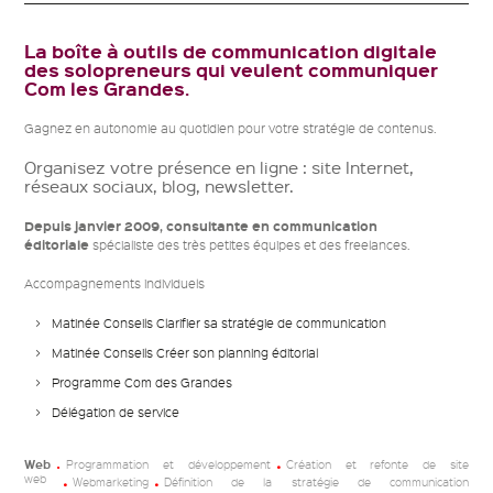
La boîte à outils de communication digitale
des solopreneurs qui veulent communiquer
Com les Grandes.
Gagnez en autonomie au quotidien pour votre stratégie de contenus.
Organisez votre présence en ligne : site Internet,
réseaux sociaux, blog, newsletter.
Depuis janvier 2009, consultante en communication
éditoriale
spécialiste des très petites équipes et des freelances.
Accompagnements individuels
Matinée Conseils Clarifier sa stratégie de communication
Matinée Conseils Créer son planning éditorial
Programme Com des Grandes
Délégation de service
Web
Programmation et développement
Création et refonte de site
web
Webmarketing
Définition de la stratégie de communication