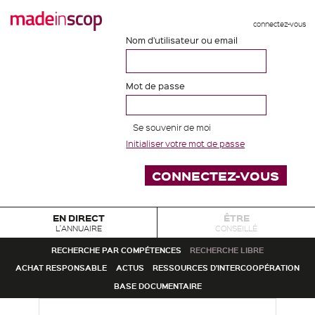
connectez-vous
Nom d'utilisateur ou email
Mot de passe
Se souvenir de moi
Initialiser votre mot de passe
EN DIRECT
ÊTRE
L'ANNUAIRE
CONSEILLÉ
RECHERCHE PAR COMPÉTENCES
RECHERCHE LIBRE
ACHAT RESPONSABLE
ACTUS
RESSOURCES D'INTERCOOPÉRATION
BASE DOCUMENTAIRE