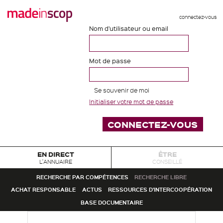
connectez-vous
Nom d'utilisateur ou email
Mot de passe
Se souvenir de moi
Initialiser votre mot de passe
EN DIRECT
ÊTRE
L'ANNUAIRE
CONSEILLÉ
RECHERCHE PAR COMPÉTENCES
RECHERCHE LIBRE
ACHAT RESPONSABLE
ACTUS
RESSOURCES D'INTERCOOPÉRATION
BASE DOCUMENTAIRE