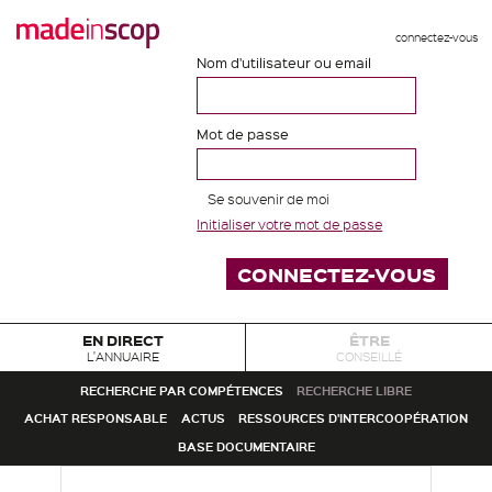
connectez-vous
Nom d'utilisateur ou email
Mot de passe
Se souvenir de moi
Initialiser votre mot de passe
EN DIRECT
ÊTRE
L'ANNUAIRE
CONSEILLÉ
RECHERCHE PAR COMPÉTENCES
RECHERCHE LIBRE
ACHAT RESPONSABLE
ACTUS
RESSOURCES D'INTERCOOPÉRATION
BASE DOCUMENTAIRE