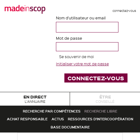
connectez-vous
Nom d'utilisateur ou email
Mot de passe
Se souvenir de moi
Initialiser votre mot de passe
EN DIRECT
ÊTRE
L'ANNUAIRE
CONSEILLÉ
RECHERCHE PAR COMPÉTENCES
RECHERCHE LIBRE
ACHAT RESPONSABLE
ACTUS
RESSOURCES D'INTERCOOPÉRATION
BASE DOCUMENTAIRE