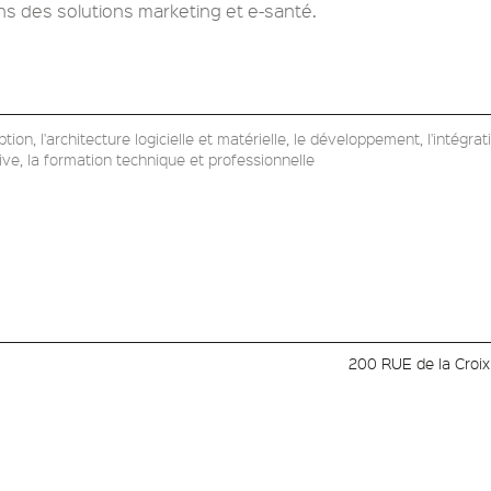
s des solutions marketing et e-santé.
ption, l'architecture logicielle et matérielle, le développement, l'intégr
ive, la formation technique et professionnelle
200 RUE de la Croix