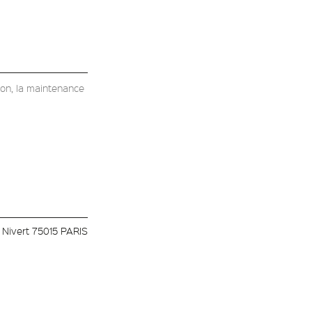
ation, la maintenance
 Nivert 75015 PARIS