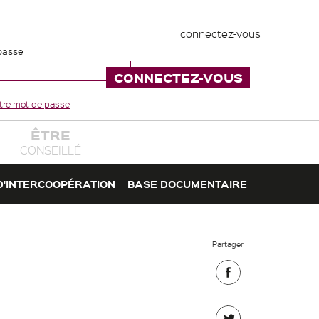
connectez-vous
passe
votre mot de passe
ÊTRE
CONSEILLÉ
D'INTERCOOPÉRATION
BASE DOCUMENTAIRE
Partager
Partager
sur