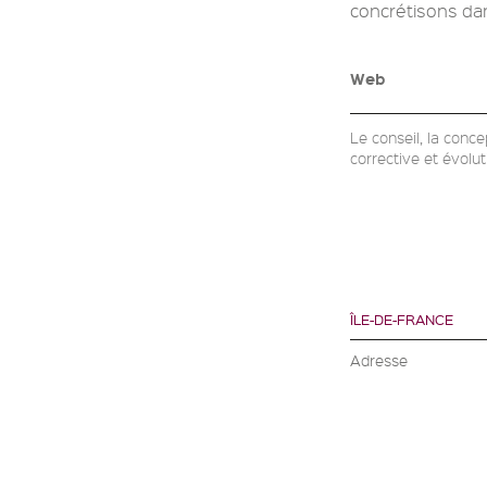
concrétisons dan
Web
Le conseil, la conce
corrective et évolut
ÎLE-DE-FRANCE
Adresse