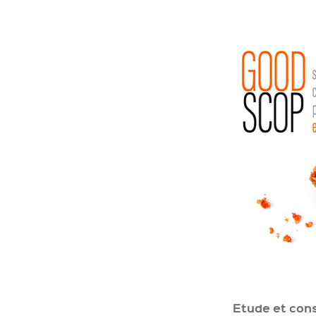
Etude et cons