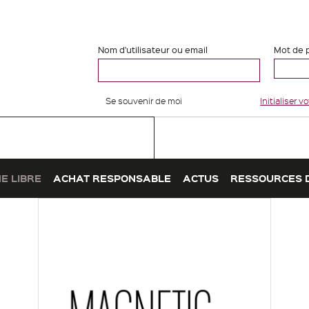
Nom d'utilisateur ou email
Mot de 
Se souvenir de moi
Initialiser 
E LIBRE
ACHAT RESPONSABLE
ACTUS
RESSOURCES 