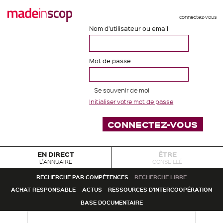
connectez-vous
Nom d'utilisateur ou email
Mot de passe
Se souvenir de moi
Initialiser votre mot de passe
EN DIRECT
ÊTRE
L'ANNUAIRE
CONSEILLÉ
RECHERCHE PAR COMPÉTENCES
RECHERCHE LIBRE
ACHAT RESPONSABLE
ACTUS
RESSOURCES D'INTERCOOPÉRATION
BASE DOCUMENTAIRE