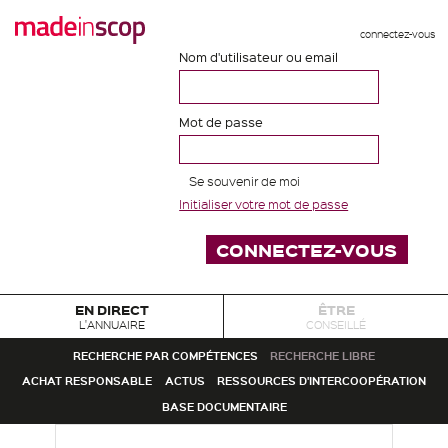
connectez-vous
Nom d'utilisateur ou email
Mot de passe
Se souvenir de moi
Initialiser votre mot de passe
EN DIRECT
ÊTRE
L'ANNUAIRE
CONSEILLÉ
RECHERCHE PAR COMPÉTENCES
RECHERCHE LIBRE
ACHAT RESPONSABLE
ACTUS
RESSOURCES D'INTERCOOPÉRATION
BASE DOCUMENTAIRE