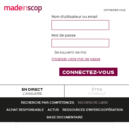
connectez-vous
Nom d'utilisateur ou email
Mot de passe
Se souvenir de moi
Initialiser votre mot de passe
EN DIRECT
ÊTRE
L'ANNUAIRE
CONSEILLÉ
RECHERCHE PAR COMPÉTENCES
RECHERCHE LIBRE
ACHAT RESPONSABLE
ACTUS
RESSOURCES D'INTERCOOPÉRATION
BASE DOCUMENTAIRE