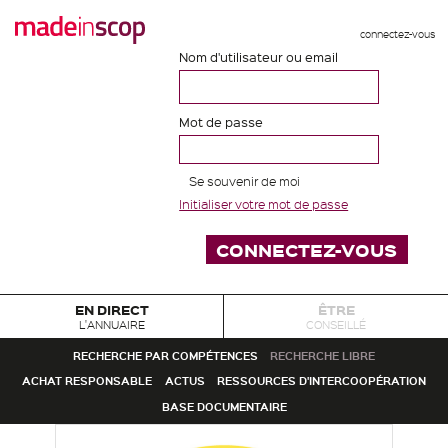
connectez-vous
Nom d'utilisateur ou email
Mot de passe
Se souvenir de moi
Initialiser votre mot de passe
EN DIRECT
ÊTRE
L'ANNUAIRE
CONSEILLÉ
RECHERCHE PAR COMPÉTENCES
RECHERCHE LIBRE
ACHAT RESPONSABLE
ACTUS
RESSOURCES D'INTERCOOPÉRATION
BASE DOCUMENTAIRE