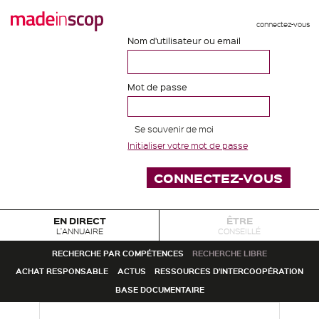
connectez-vous
Nom d'utilisateur ou email
Mot de passe
Se souvenir de moi
Initialiser votre mot de passe
EN DIRECT
ÊTRE
L'ANNUAIRE
CONSEILLÉ
RECHERCHE PAR COMPÉTENCES
RECHERCHE LIBRE
ACHAT RESPONSABLE
ACTUS
RESSOURCES D'INTERCOOPÉRATION
BASE DOCUMENTAIRE