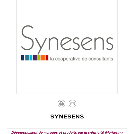
Imprimer
Envoyer
par
SYNESENS
mail
Développement de marques et produits par la créativité (Marketing