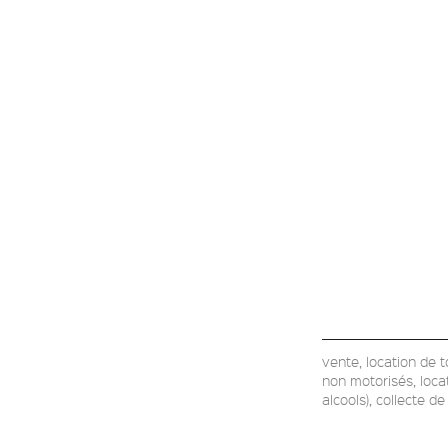
vente, location de 
non motorisés, loca
alcools), collecte d