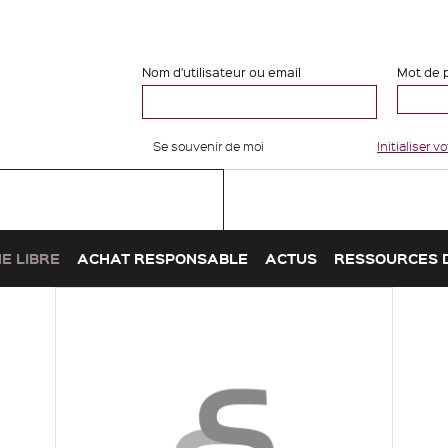
Nom d'utilisateur ou email
Mot de 
Se souvenir de moi
Initialiser 
E LIBRE
ACHAT RESPONSABLE
ACTUS
RESSOURCES 