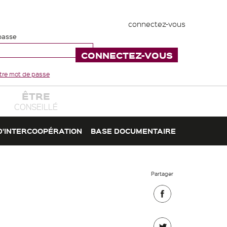
connectez-vous
passe
votre mot de passe
ÊTRE
CONSEILLÉ
D'INTERCOOPÉRATION
BASE DOCUMENTAIRE
Partager
Partager
sur