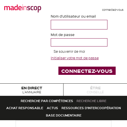
connectez-vous
Nom d'utilisateur ou email
Mot de passe
Se souvenir de moi
Initialiser votre mot de passe
EN DIRECT
ÊTRE
L'ANNUAIRE
CONSEILLÉ
RECHERCHE PAR COMPÉTENCES
RECHERCHE LIBRE
ACHAT RESPONSABLE
ACTUS
RESSOURCES D'INTERCOOPÉRATION
BASE DOCUMENTAIRE