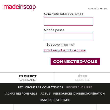
connectez-vous
Nom d'utilisateur ou email
Mot de passe
Se souvenir de moi
Initialiser votre mot de passe
EN DIRECT
ÊTRE
L'ANNUAIRE
CONSEILLÉ
RECHERCHE PAR COMPÉTENCES
RECHERCHE LIBRE
ACHAT RESPONSABLE
ACTUS
RESSOURCES D'INTERCOOPÉRATION
BASE DOCUMENTAIRE