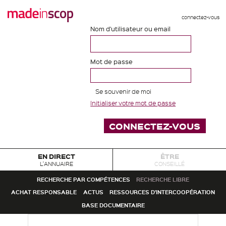
connectez-vous
Nom d'utilisateur ou email
Mot de passe
Se souvenir de moi
Initialiser votre mot de passe
EN DIRECT
ÊTRE
L'ANNUAIRE
CONSEILLÉ
RECHERCHE PAR COMPÉTENCES
RECHERCHE LIBRE
ACHAT RESPONSABLE
ACTUS
RESSOURCES D'INTERCOOPÉRATION
BASE DOCUMENTAIRE