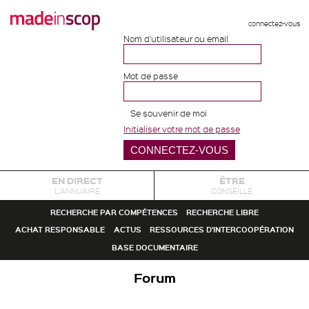
connectez-vous
Nom d'utilisateur ou email
Mot de passe
Se souvenir de moi
Initialiser votre mot de passe
EN DIRECT
ÊTRE
L'ANNUAIRE
CONSEILLÉ
RECHERCHE PAR COMPÉTENCES
RECHERCHE LIBRE
ACHAT RESPONSABLE
ACTUS
RESSOURCES D'INTERCOOPÉRATION
BASE DOCUMENTAIRE
Forum