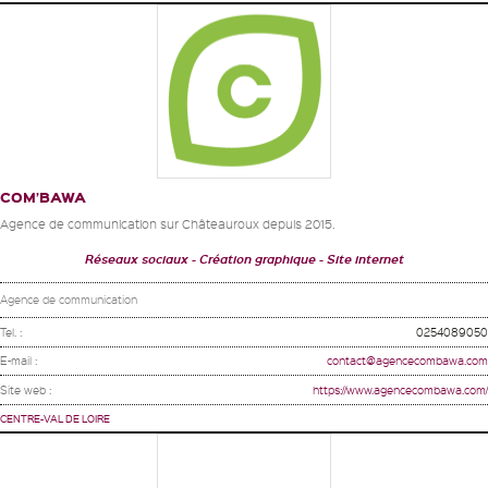
COM’BAWA
Agence de communication sur Châteauroux depuis 2015.
Réseaux sociaux
Création graphique
Site internet
Agence de communication
Tel. :
0254089050
E-mail :
contact@agencecombawa.com
Site web :
https://www.agencecombawa.com/
CENTRE-VAL DE LOIRE