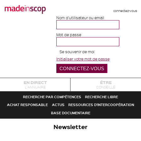
connectez-vous
Nom d'utilisateur ou email
Mot de passe
Se souvenir de moi
Initialiser votre mot de passe
EN DIRECT
ÊTRE
L'ANNUAIRE
CONSEILLÉ
RECHERCHE PAR COMPÉTENCES
RECHERCHE LIBRE
ACHAT RESPONSABLE
ACTUS
RESSOURCES D'INTERCOOPÉRATION
BASE DOCUMENTAIRE
Newsletter