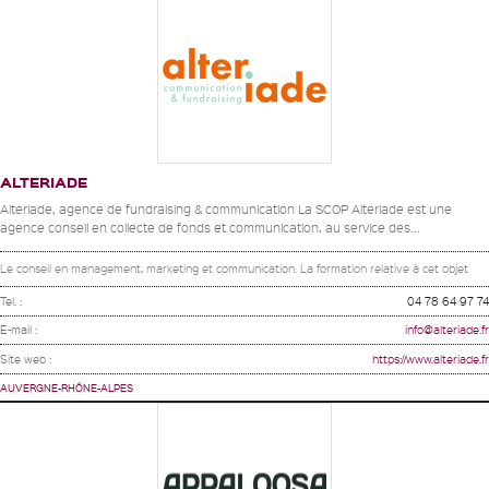
ALTERIADE
Alteriade, agence de fundraising & communication La SCOP Alteriade est une
agence conseil en collecte de fonds et communication, au service des...
Le conseil en management, marketing et communication. La formation relative à cet objet
Tel. :
04 78 64 97 74
E-mail :
info@alteriade.fr
Site web :
https://www.alteriade.fr
AUVERGNE-RHÔNE-ALPES