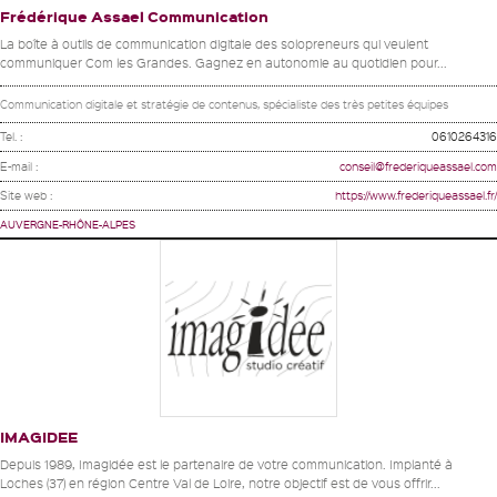
Frédérique Assael Communication
La boîte à outils de communication digitale des solopreneurs qui veulent
communiquer Com les Grandes. Gagnez en autonomie au quotidien pour...
Communication digitale et stratégie de contenus, spécialiste des très petites équipes
Tel. :
0610264316
E-mail :
conseil@frederiqueassael.com
Site web :
https://www.frederiqueassael.fr/
AUVERGNE-RHÔNE-ALPES
IMAGIDEE
Depuis 1989, Imagidée est le partenaire de votre communication. Implanté à
Loches (37) en région Centre Val de Loire, notre objectif est de vous offrir...