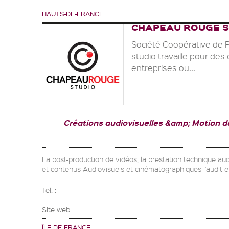
HAUTS-DE-FRANCE
CHAPEAU ROUGE S
Société Coopérative de 
studio travaille pour des c
entreprises ou...
Créations audiovisuelles &amp; Motion d
La post-production de vidéos, la prestation technique audi
et contenus Audiovisuels et cinématographiques l'audit e
Tel. :
Site web :
ÎLE-DE-FRANCE