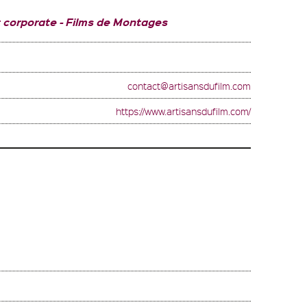
t corporate
Films de Montages
contact@artisansdufilm.com
https://www.artisansdufilm.com/