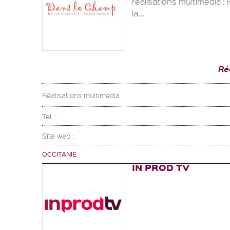
réalisations multimédia :
la...
Ré
Réalisations multimédia
Tel. :
Site web :
OCCITANIE
IN PROD TV