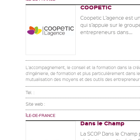
COOPETIC
Coopetic L’agence est u
qui s’appuie sur le group
entrepreneurs dans...
L'accompagnement, le conseil et la formation dans la créat
d'ingénierie, de formation et plus particulièrement dans l
mutualisation des moyens et des outils des entrepreneurs
Tel. :
Site web :
ÎLE-DE-FRANCE
Dans le Champ
La SCOP Dans le Champ p