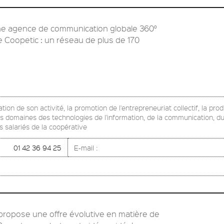
ne agence de communication globale 360°
e Coopetic : un réseau de plus de 170
ion de son activité, la promotion de l'entrepreneuriat collectif, la pro
es domaines des technologies de l'information, de la communication, du 
 salariés de la coopérative
01 42 36 94 25
E-mail :
ropose une offre évolutive en matière de