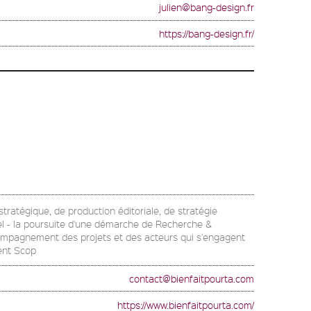
julien@bang-design.fr
https://bang-design.fr/
stratégique, de production éditoriale, de stratégie
uel - la poursuite d'une démarche de Recherche &
l'accompagnement des projets et des acteurs qui s'engagent
ment Scop
contact@bienfaitpourta.com
https://www.bienfaitpourta.com/