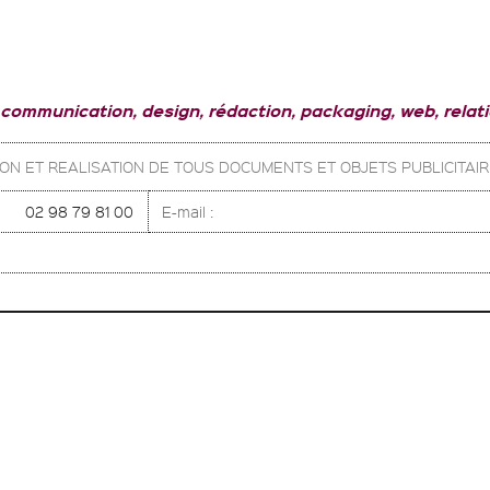
 communication, design, rédaction, packaging, web, relat
ION ET REALISATION DE TOUS DOCUMENTS ET OBJETS PUBLICITAIR
02 98 79 81 00
E-mail :