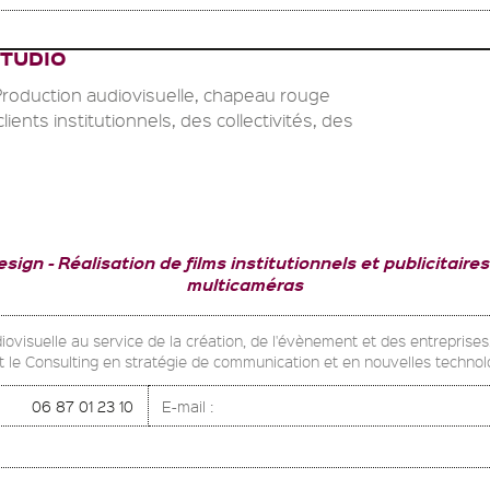
TUDIO
Production audiovisuelle, chapeau rouge
lients institutionnels, des collectivités, des
esign
Réalisation de films institutionnels et publicitaires
multicaméras
ovisuelle au service de la création, de l'évènement et des entreprises. 
t le Consulting en stratégie de communication et en nouvelles technolo
06 87 01 23 10
E-mail :