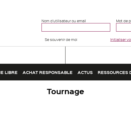
Nom d'utilisateur ou email
Mot de 
Se souvenir de moi
Initialiser 
E LIBRE
ACHAT RESPONSABLE
ACTUS
RESSOURCES 
Tournage