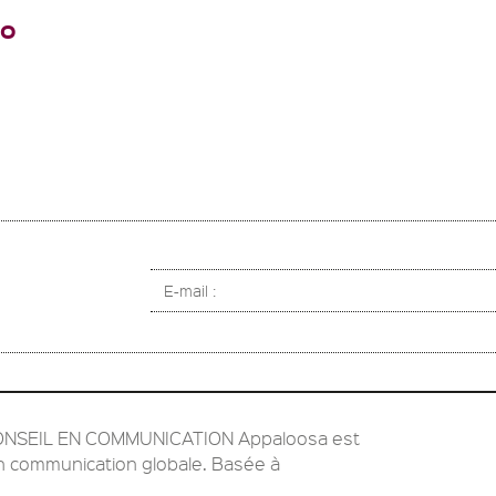
EO
E-mail :
NSEIL EN COMMUNICATION Appaloosa est
n communication globale. Basée à