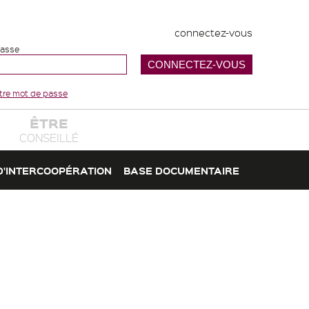
connectez-vous
passe
votre mot de passe
ÊTRE
CONSEILLÉ
D'INTERCOOPÉRATION
BASE DOCUMENTAIRE