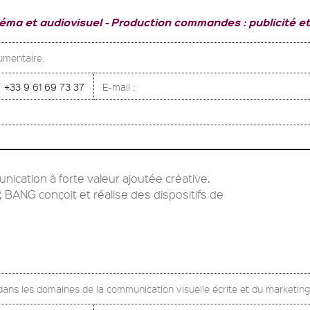
néma et audiovisuel
Production commandes : publicité e
cumentaire.
+33 9 61 69 73 37
E-mail :
ication à forte valeur ajoutée créative.
BANG conçoit et réalise des dispositifs de
 dans les domaines de la communication visuelle écrite et du marketing