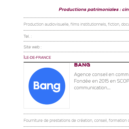
Productions patrimoniales : ci
Production audiovisuelle, films institutionnels, fiction, do
Tel. :
Site web :
ÎLE-DE-FRANCE
BANG
Agence conseil en commun
Fondée en 2015 en SCOP, 
communication...
Fourniture de prestations de création, conseil, formation