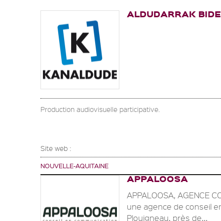
ALDUDARRAK BID
Production audiovisuelle participative.
Site web :
NOUVELLE-AQUITAINE
APPALOOSA
APPALOOSA, AGENCE CO
une agence de conseil e
Plouigneau, près de...