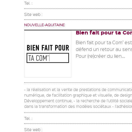
Tel. :
Site web :
NOUVELLE-AQUITAINE
Bien fait pour ta Co
Bien fait pour ta Com’ e
défend un retour au sen
Pour (re)créer du lien...
- la réalisation et la vente de prestations de communicatio
numérique, de facilitation graphique et visuelle, de desi
Développement continue, - la recherche de l'utilité sociale
dans la transformation des modèles sociétaux - l'adhésion
Tel. :
Site web :