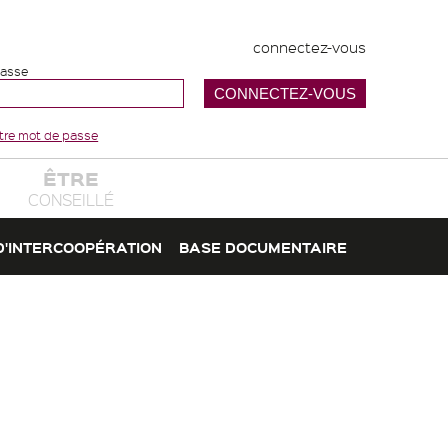
connectez-vous
passe
votre mot de passe
ÊTRE
CONSEILLÉ
D'INTERCOOPÉRATION
BASE DOCUMENTAIRE