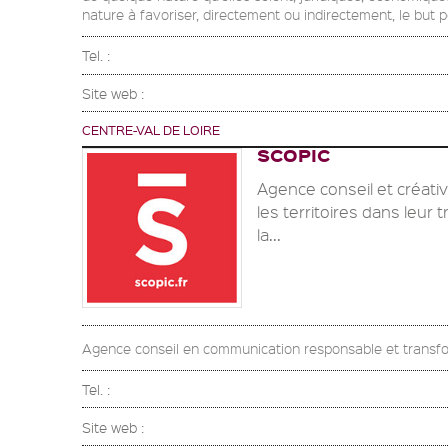
nature à favoriser, directement ou indirectement, le but 
Tel. :
Site web :
CENTRE-VAL DE LOIRE
SCOPIC
Agence conseil et créati
les territoires dans leur
la...
Agence conseil en communication responsable et transfo
Tel. :
Site web :