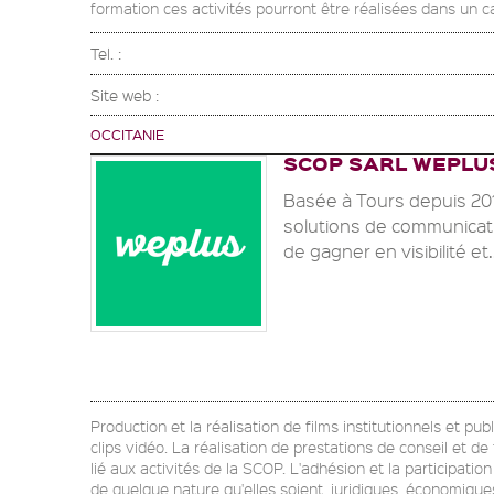
formation ces activités pourront être réalisées dans un 
Tel. :
Site web :
OCCITANIE
SCOP SARL WEPLU
Basée à Tours depuis 20
solutions de communicat
de gagner en visibilité et.
Production et la réalisation de films institutionnels et pu
clips vidéo. La réalisation de prestations de conseil et d
lié aux activités de la SCOP. L'adhésion et la participati
de quelque nature qu'elles soient, juridiques, économiques