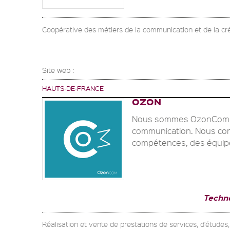
Coopérative des métiers de la communication et de la cr
Site web :
HAUTS-DE-FRANCE
OZON
Nous sommes OzonCom, un
communication. Nous cons
compétences, des équipe
Techn
Réalisation et vente de prestations de services, d'études,