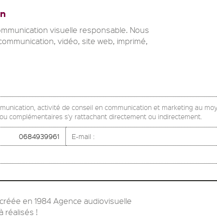
on
communication visuelle responsable. Nous
ommunication, vidéo, site web, imprimé,
mmunication, activité de conseil en communication et marketing au mo
s ou complémentaires s'y rattachant directement ou indirectement.
0684939961
E-mail :
créée en 1984 Agence audiovisuelle
à réalisés !