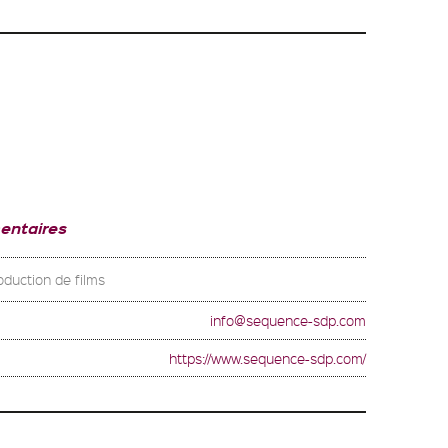
entaires
oduction de films
info@sequence-sdp.com
https://www.sequence-sdp.com/