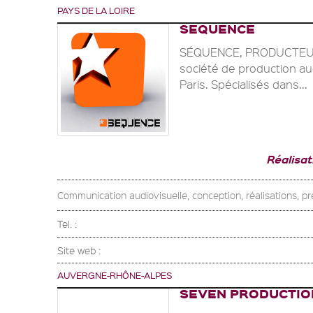
PAYS DE LA LOIRE
SEQUENCE
SÉQUENCE, PRODUCTEU
société de production aud
Paris. Spécialisés dans...
Réalisa
Communication audiovisuelle, conception, réalisations, pre
Tel. :
Site web :
AUVERGNE-RHÔNE-ALPES
SEVEN PRODUCTIO