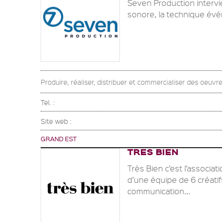
Seven Production intervi
sonore, la technique évén
Produire, réaliser, distribuer et commercialiser des oeuvre
Tel. :
Site web :
GRAND EST
TRES BIEN
Très Bien c’est l’associa
d’une équipe de 6 créatif
communication...