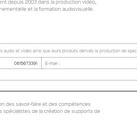
ent depuis 2003 dans la production vidéo,
ementielle et la formation audiovisuelle.
s audio et vidéo ainsi que leurs produits dérivés la production de spect
0615673391
E-mail :
tion des savoir-faire et des compétences
s spécialistes de la création de supports de