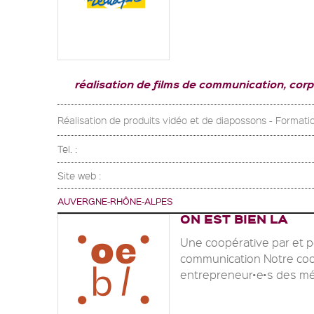
réalisation de films de communication, corp
Réalisation de produits vidéo et de diapossons - Formati
Tel. :
Site web :
AUVERGNE-RHÔNE-ALPES
ON EST BIEN LA
Une coopérative par et p
communication Notre coo
entrepreneur•e•s des méti