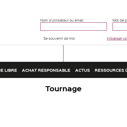
Nom d'utilisateur ou email
Mot de 
Se souvenir de moi
Initialiser 
E LIBRE
ACHAT RESPONSABLE
ACTUS
RESSOURCES 
Tournage