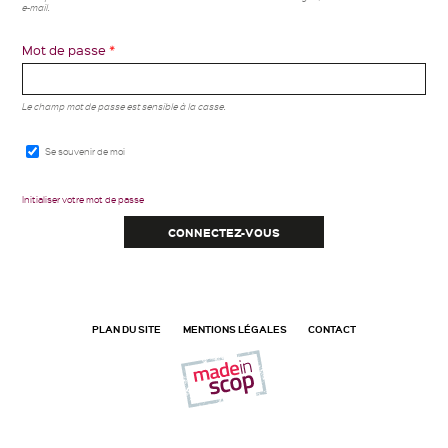
e-mail.
Mot de passe
*
Le champ mot de passe est sensible à la casse.
Se souvenir de moi
Initialiser votre mot de passe
PLAN DU SITE
MENTIONS LÉGALES
CONTACT