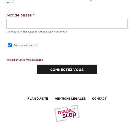
e-mail.
Mot de passe
*
Le champ mot de passe est sensible à la casse.
Se souvenir de moi
Initialiser votre mot de passe
PLAN DU SITE
MENTIONS LÉGALES
CONTACT