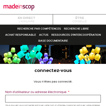
EN DIRECT
ÊTRE
L'ANNUAIRE
CONSEILLÉ
RECHERCHE PAR COMPÉTENCES
RECHERCHE LIBRE
ACHAT RESPONSABLE
ACTUS
RESSOURCES D'INTERCOOPÉRATION
BASE DOCUMENTAIRE
connectez-vous
Vous n'êtes pas connecté.
Nom d'utilisateur ou adresse électronique.
*
Vous pouvez vous connecter soit avec votre nom d'utilisateur assigné, soit avec votre adresse