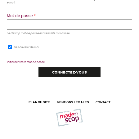
e-mail.
Mot de passe
*
Le champ mot de passe est sensible à la casse.
Se souvenir de moi
Initialiser votre mot de passe
PLAN DU SITE
MENTIONS LÉGALES
CONTACT