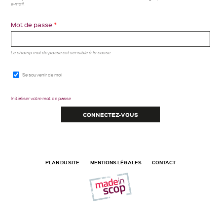
e-mail.
Mot de passe
*
Le champ mot de passe est sensible à la casse.
Se souvenir de moi
Initialiser votre mot de passe
PLAN DU SITE
MENTIONS LÉGALES
CONTACT