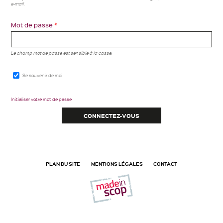
e-mail.
Mot de passe
*
Le champ mot de passe est sensible à la casse.
Se souvenir de moi
Initialiser votre mot de passe
PLAN DU SITE
MENTIONS LÉGALES
CONTACT