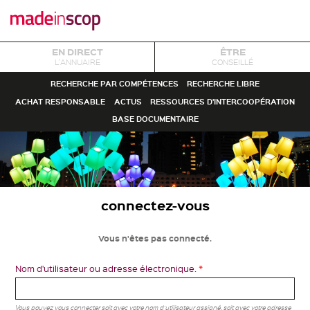
EN DIRECT
ÊTRE
L'ANNUAIRE
CONSEILLÉ
RECHERCHE PAR COMPÉTENCES
RECHERCHE LIBRE
ACHAT RESPONSABLE
ACTUS
RESSOURCES D'INTERCOOPÉRATION
BASE DOCUMENTAIRE
connectez-vous
Vous n'êtes pas connecté.
Nom d'utilisateur ou adresse électronique.
*
Vous pouvez vous connecter soit avec votre nom d'utilisateur assigné, soit avec votre adresse