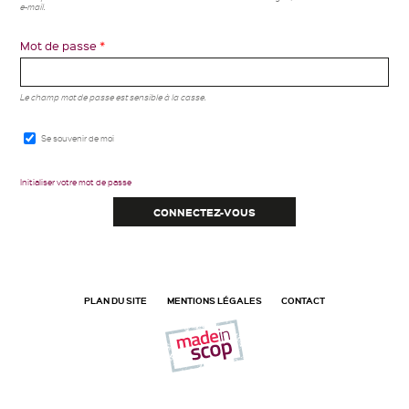
e-mail.
Mot de passe
*
Le champ mot de passe est sensible à la casse.
Se souvenir de moi
Initialiser votre mot de passe
PLAN DU SITE
MENTIONS LÉGALES
CONTACT