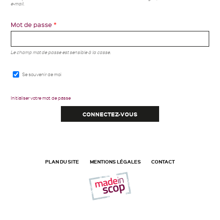
e-mail.
Mot de passe
*
Le champ mot de passe est sensible à la casse.
Se souvenir de moi
Initialiser votre mot de passe
PLAN DU SITE
MENTIONS LÉGALES
CONTACT