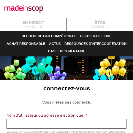
EN DIRECT
ÊTRE
L'ANNUAIRE
CONSEILLÉ
RECHERCHE PAR COMPÉTENCES
RECHERCHE LIBRE
ACHAT RESPONSABLE
ACTUS
RESSOURCES D'INTERCOOPÉRATION
BASE DOCUMENTAIRE
connectez-vous
Vous n'êtes pas connecté.
Nom d'utilisateur ou adresse électronique.
*
Vous pouvez vous connecter soit avec votre nom d'utilisateur assigné, soit avec votre adresse